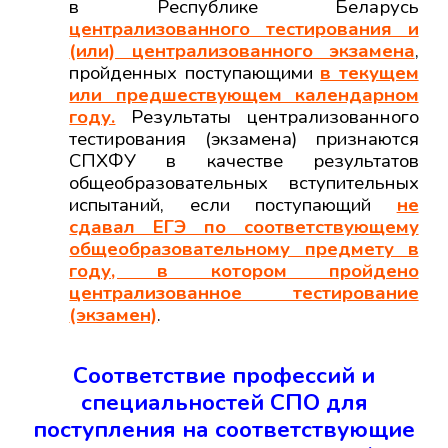
в Республике Беларусь
централизованного тестирования и
(или) централизованного экзамена
,
пройденных поступающими
в текущем
или предшествующем календарном
году.
Результаты централизованного
тестирования (экзамена) признаются
СПХФУ в качестве результатов
общеобразовательных вступительных
испытаний, если поступающий
не
сдавал ЕГЭ по соответствующему
общеобразовательному предмету в
году, в котором пройдено
централизованное тестирование
(экзамен)
.
Соответствие профессий и
специальностей СПО для
поступления на соответствующие