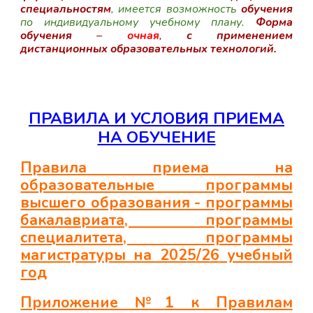
специальностям
, имеется возможность
обучения
по индивидуальному учебному плану.
Форма
обучения
–
очная
,
с применением
дистанционных образовательных технологий.
ПРАВИЛА И УСЛОВИЯ ПРИЕМА
НА ОБУЧЕНИЕ
Правила приема на
образовательные программы
высшего образования - программы
бакалавриата, программы
специалитета, программы
магистратуры на 202
5
/2
6
учебный
год
Приложение №1 к Правилам