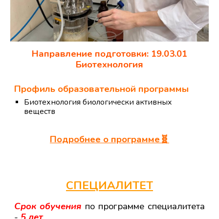
Направление подготовки: 1
9
.03.01
Био
технология
Профиль образовательной программы
Биотехнология биологически активных
веществ
Подробнее о программе
🧬
СПЕЦИАЛИТЕТ
Срок обучения
по программе специалитета
-
5 лет