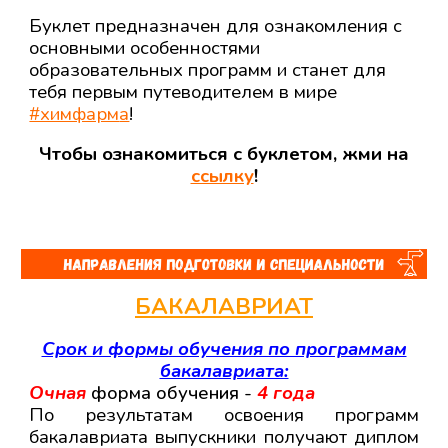
Буклет предназначен для ознакомления с
основными особенностями
образовательных программ и станет для
тебя первым путеводителем в мире
#химфарм
а
!
Чтобы ознакомиться с буклетом, жми на
ссылку
!
БАКАЛАВРИАТ
Срок и формы обучения по программам
бакалавриата:
Очная
форма обучения -
4
года
По результатам освоения программ
бакалавриата выпускники получают диплом