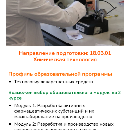
Направление подготовки: 18.03.01
Химическая технология
Профиль образовательной программы
Технология лекарственных средств
Возможен выбор образовательного модуля на
2
курсе
Модуль
1:
Разработка активных
фармацевтических субстанций и их
масштабирование на производство
Модуль 2:
Разработка и производство новых
лекарственных препаратов в разных