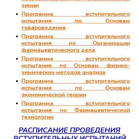
химии
Программа вступительного
испытания по
Основам
товароведения
Программа вступительного
испытания по Организации
фармацевтического дела
Программа вступительного
испытания по
Основам физико-
химических методов анализа
Программа вступительного
испытания по Основам
экономической теории
Программа вступительного
испытания по Фармацевтической
технологии
РАСПИСАНИЕ ПРОВЕДЕНИЯ
ВСТУПИТЕЛЬНЫХ ИСПЫТАНИЙ