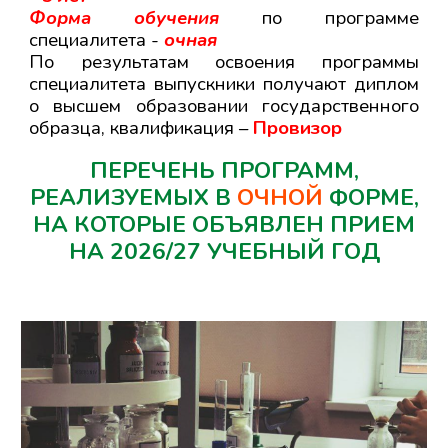
Форма обучения
по программе
специалитета -
очная
По результатам освоения программы
специалитета выпускники получают диплом
о высшем образовании государственного
образца, квалификация –
Провизор
ПЕРЕЧЕНЬ ПРОГРАММ,
РЕАЛИЗУЕМЫХ В
ОЧНОЙ
ФОРМЕ,
НА КОТОРЫЕ ОБЪЯВЛЕН ПРИЕМ
НА 202
6
/2
7
УЧЕБНЫЙ ГОД