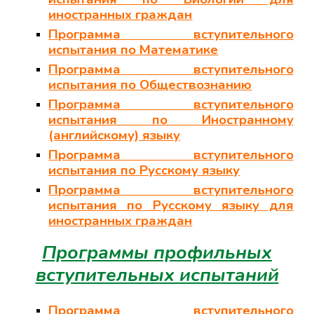
иностранных граждан
Программа вступительного
испытания по Математике
Программа вступительного
испытания по Обществознанию
Программа вступительного
испытания по Иностранному
(английскому) языку
Программа вступительного
испытания по Русскому языку
Программа вступительного
испытания по Русскому языку
для
иностранных граждан
Программы
профильных
вступительных испытаний
Программа вступительного