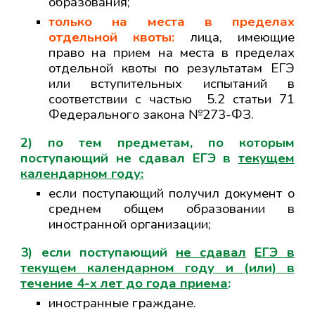
образования;
только на места в пределах
отдельной квоты:
лица,
имеющие
право на прием на места в пределах
отдельной квоты по результатам ЕГЭ
или вступительных испытаний в
соответствии с частью
5.2 статьи 71
Федерального закона №273-ФЗ.
2) по тем предметам, по которым
поступающий не сдавал ЕГЭ в
текущем
календарном году
:
если поступающий получил документ о
среднем общем образовании в
иностранной организации;
3) если поступающий
не сдавал
ЕГЭ в
текущем календарном году и (или) в
течение 4-х лет до года приема
:
иностранные граждане.