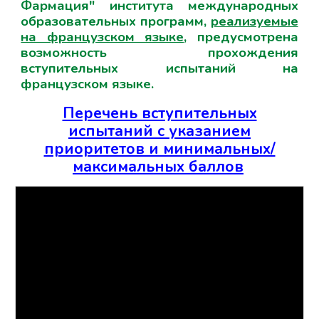
Фармация" института международных
образовательных программ,
реализуемые
на французском языке
, предусмотрена
возможность прохождения
вступительных испытаний на
французском языке.
Перечень вступительных
испытаний с указанием
приоритетов и минимальных/
максимальных баллов