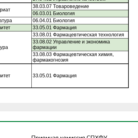
Приемная комиссия СПХФУ