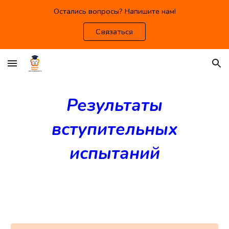
Остались вопросы? Напишите нам!
Skip to main content
Skip to navigation
Связаться
Результаты
вступительных
испытаний