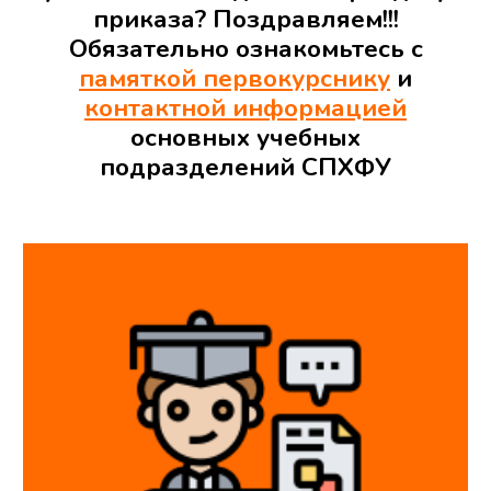
приказа
? Поздравляем!!!
Обязательно ознакомьтесь с
памяткой первокурснику
и
контактной информацией
основных учебных
подразделений СПХФУ