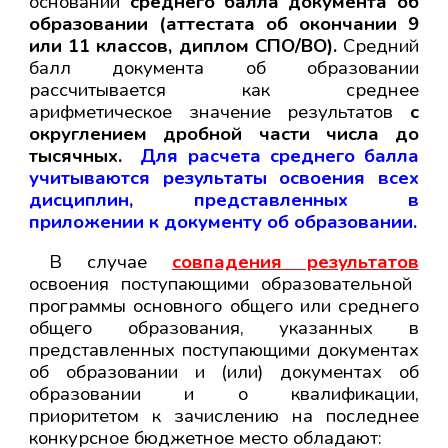
основании
среднего балла
документа об
образовании (аттестата об окончании 9
или 11 классов, диплом СПО/ВО)
.
Средний
балл документа об образовании
рассчитывается как среднее
арифметическое значение результатов
с
округлением дробной части числа до
тысячных.
Для расчета среднего балла
учитываются результаты освоения всех
дисциплин, представленных в
приложении к документу об образовании.
В случае
совпадения результатов
освоения поступающими образовательной
программы основного общего или среднего
общего образования, указанных в
представленных поступающими документах
об образовании и (или) документах об
образовании и о квалификации,
приоритетом к зачислению на последнее
конкурсное бюджетное место обладают: