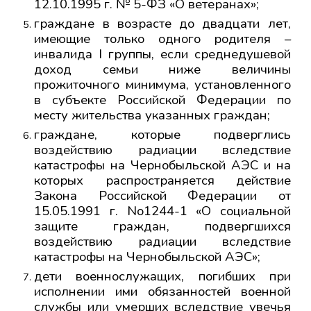
12.10.1995 г. № 5-ФЗ «О ветеранах»;
граждане в возрасте до двадцати лет,
имеющие только одного родителя –
инвалида I группы, если среднедушевой
доход семьи ниже величины
прожиточного минимума, установленного
в субъекте Российской Федерации по
месту жительства указанных граждан;
граждане, которые подверглись
воздействию радиации вследствие
катастрофы на Чернобыльской АЭС и на
которых распространяется действие
Закона Российской Федерации от
15.05.1991 г. No1244-1 «О социальной
защите граждан, подвергшихся
воздействию радиации вследствие
катастрофы на Чернобыльской АЭС»;
дети военнослужащих, погибших при
исполнении ими обязанностей военной
службы или умерших вследствие увечья