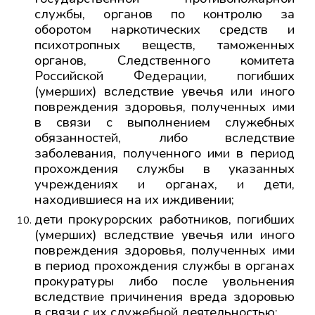
службы, органов по контролю за
оборотом наркотических средств и
психотропных веществ, таможенных
органов, Следственного комитета
Российской Федерации, погибших
(умерших) вследствие увечья или иного
повреждения здоровья, полученных ими
в связи с выполнением служебных
обязанностей, либо вследствие
заболевания, полученного ими в период
прохождения службы в указанных
учреждениях и органах, и дети,
находившиеся на их иждивении;
дети прокурорских работников, погибших
(умерших) вследствие увечья или иного
повреждения здоровья, полученных ими
в период прохождения службы в органах
прокуратуры либо после увольнения
вследствие причинения вреда здоровью
в связи с их служебной деятельностью;