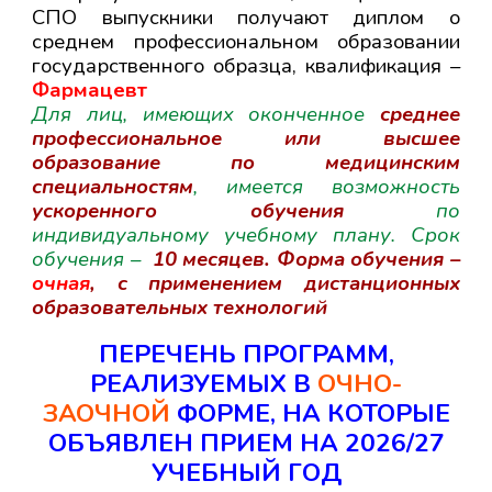
СПО
выпускники получают диплом о
среднем профессиональном образовании
государственного образца, квалификация –
Фармацевт
Для лиц, имеющих оконченное
среднее
профессиональное или высшее
образование по медицинским
специальностям
, имеется возможность
ускоренного обучения
по
индивидуальному учебному плану. Срок
обучения –
10 месяцев. Форма обучения –
очная
, с применением дистанционных
образовательных технологий
ПЕРЕЧЕНЬ ПРОГРАММ,
РЕАЛИЗУЕМЫХ В
ОЧНО-
ЗАОЧНОЙ
ФОРМЕ, НА КОТОРЫЕ
ОБЪЯВЛЕН ПРИЕМ НА 202
6
/2
7
УЧЕБНЫЙ ГОД