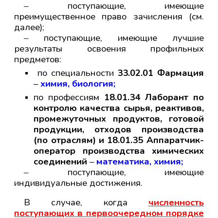
‒ поступающие, имеющие
преимущественное право зачисления (см.
далее);
‒ поступающие, имеющие лучшие
результаты освоения профильных
предметов:
по специальности
33.02.01 Фармация
–
химия, биология;
по профессиям
18.01.34 Лаборант по
контролю качества сырья, реактивов,
промежуточных продуктов, готовой
продукции, отходов производства
(по отраслям) и 18.01.35 Аппаратчик-
оператор производства химических
соединений
–
математика, химия;
‒
поступающие, имеющие
индивидуальные достижения.
В случае
, когда
численность
поступающих в первоочередном порядке